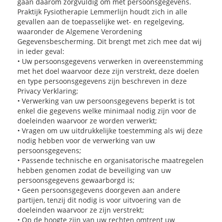
gaan daarom zorgvuldig om met persoonsgegevens.
Praktijk Fysiotherapie Lemmerlijn houdt zich in alle
gevallen aan de toepasselijke wet- en regelgeving,
waaronder de Algemene Verordening
Gegevensbescherming. Dit brengt met zich mee dat wij
in ieder geval:
• Uw persoonsgegevens verwerken in overeenstemming
met het doel waarvoor deze zijn verstrekt, deze doelen
en type persoonsgegevens zijn beschreven in deze
Privacy Verklaring;
• Verwerking van uw persoonsgegevens beperkt is tot
enkel die gegevens welke minimaal nodig zijn voor de
doeleinden waarvoor ze worden verwerkt;
• Vragen om uw uitdrukkelijke toestemming als wij deze
nodig hebben voor de verwerking van uw
persoonsgegevens;
• Passende technische en organisatorische maatregelen
hebben genomen zodat de beveiliging van uw
persoonsgegevens gewaarborgd is;
• Geen persoonsgegevens doorgeven aan andere
partijen, tenzij dit nodig is voor uitvoering van de
doeleinden waarvoor ze zijn verstrekt;
• Op de hoogte zijn van uw rechten omtrent uw