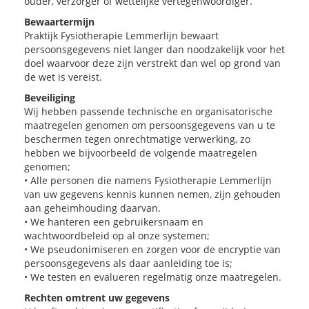
ouder, verzorger of wettelijke vertegenwoordiger.
Bewaartermijn
Praktijk Fysiotherapie Lemmerlijn bewaart
persoonsgegevens niet langer dan noodzakelijk voor het
doel waarvoor deze zijn verstrekt dan wel op grond van
de wet is vereist.
Beveiliging
Wij hebben passende technische en organisatorische
maatregelen genomen om persoonsgegevens van u te
beschermen tegen onrechtmatige verwerking, zo
hebben we bijvoorbeeld de volgende maatregelen
genomen;
• Alle personen die namens Fysiotherapie Lemmerlijn
van uw gegevens kennis kunnen nemen, zijn gehouden
aan geheimhouding daarvan.
• We hanteren een gebruikersnaam en
wachtwoordbeleid op al onze systemen;
• We pseudonimiseren en zorgen voor de encryptie van
persoonsgegevens als daar aanleiding toe is;
• We testen en evalueren regelmatig onze maatregelen.
Rechten omtrent uw gegevens