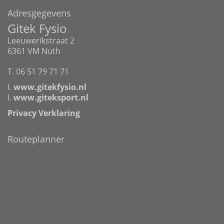
Adresgegevens
Gitek Fysio
Leeuwerikstraat 2
6361 VM Nuth
T. 06 51 79 71 71
I.
www.gitekfysio.nl
I.
www.giteksport.nl
Privacy Verklaring
Routeplanner