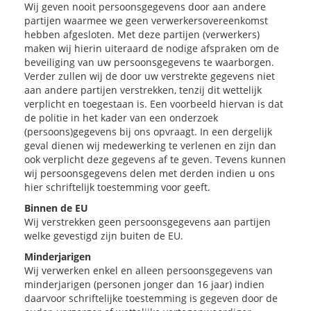
Wij geven nooit persoonsgegevens door aan andere
partijen waarmee we geen verwerkersovereenkomst
hebben afgesloten. Met deze partijen (verwerkers)
maken wij hierin uiteraard de nodige afspraken om de
beveiliging van uw persoonsgegevens te waarborgen.
Verder zullen wij de door uw verstrekte gegevens niet
aan andere partijen verstrekken, tenzij dit wettelijk
verplicht en toegestaan is. Een voorbeeld hiervan is dat
de politie in het kader van een onderzoek
(persoons)gegevens bij ons opvraagt. In een dergelijk
geval dienen wij medewerking te verlenen en zijn dan
ook verplicht deze gegevens af te geven. Tevens kunnen
wij persoonsgegevens delen met derden indien u ons
hier schriftelijk toestemming voor geeft.
Binnen de EU
Wij verstrekken geen persoonsgegevens aan partijen
welke gevestigd zijn buiten de EU.
Minderjarigen
Wij verwerken enkel en alleen persoonsgegevens van
minderjarigen (personen jonger dan 16 jaar) indien
daarvoor schriftelijke toestemming is gegeven door de