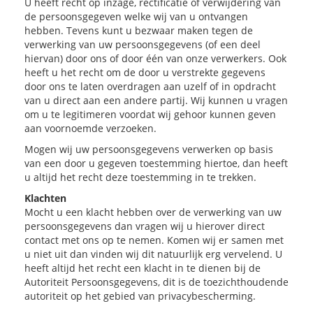
U heeft recht op inzage, rectificatie of verwijdering van
de persoonsgegeven welke wij van u ontvangen
hebben. Tevens kunt u bezwaar maken tegen de
verwerking van uw persoonsgegevens (of een deel
hiervan) door ons of door één van onze verwerkers. Ook
heeft u het recht om de door u verstrekte gegevens
door ons te laten overdragen aan uzelf of in opdracht
van u direct aan een andere partij. Wij kunnen u vragen
om u te legitimeren voordat wij gehoor kunnen geven
aan voornoemde verzoeken.
Mogen wij uw persoonsgegevens verwerken op basis
van een door u gegeven toestemming hiertoe, dan heeft
u altijd het recht deze toestemming in te trekken.
Klachten
Mocht u een klacht hebben over de verwerking van uw
persoonsgegevens dan vragen wij u hierover direct
contact met ons op te nemen. Komen wij er samen met
u niet uit dan vinden wij dit natuurlijk erg vervelend. U
heeft altijd het recht een klacht in te dienen bij de
Autoriteit Persoonsgegevens, dit is de toezichthoudende
autoriteit op het gebied van privacybescherming.